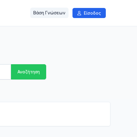
Βάση Γνώσεων
Είσοδος
Αναζήτηση